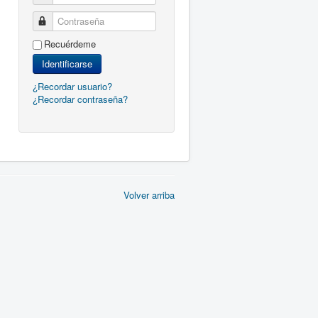
Contraseña
Recuérdeme
Identificarse
¿Recordar usuario?
¿Recordar contraseña?
Volver arriba